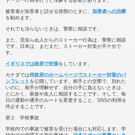
トーカー行為を行うと理解する必要があります。
被害者が加害者と話せる状態のときに、
加害者への治療
を勧めます。
それでも治らないときは、警察に相談です。
また、見知らぬ人からのストーカー行為は、警察に相談
です。日本は、まだまだ、ストーカー対策が不十分で
す。
イギリスでは
政府で対策
をしています。
カナダでは
州政府のホームページでストーカー対策のパ
ンフレット
を公開しています。相手との交際で、別れた
いのに、相手が理解せず、自分の手に負えないときは、
とにかく、家族や友人に相談することです。そして、毎
日の通勤や通学のルートを変更すること、SNSの利用を
停止することです。
第２ 学校事故
学校内での事故で被害を受けた場合にも対応します。学