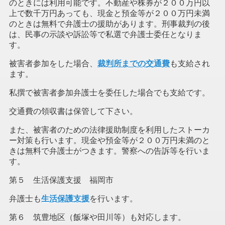
のときには利用可能です。不動産や株券が２００万円以
上で数千万円あっても、現金と預金等が２００万円未満
のときは無料で弁護士の援助があります。刑事裁判の後
は、民事の示談や訴訟等で私選で弁護士委任となりま
す。
被害者参加をした場合、
裁判所までの交通費
も支給され
ます。
私撰で被害者参加弁護士を委任した場合でも支給です。
交通費の領収書は保管して下さい。
また、被害者のための法律援助制度を利用したストーカ
ー対策も行います。現金や預金等が２００万円未満のと
きは無料で弁護士がつきます。警察への告訴等を行いま
す。
第５ 生活保護支援 福岡市
弁護士も
生活保護支援
を行います。
第６ 筑豊地区（飯塚や田川等）も対応します。